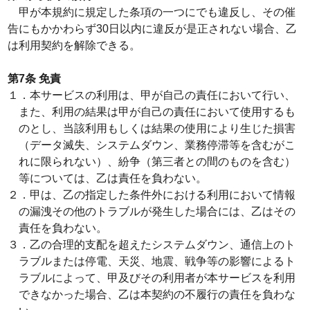
甲が本規約に規定した条項の一つにでも違反し、その催
告にもかかわらず30日以内に違反が是正されない場合、乙
は利用契約を解除できる。
第7条 免責
１．本サービスの利用は、甲が自己の責任において行い、
また、利用の結果は甲が自己の責任において使用するも
のとし、当該利用もしくは結果の使用により生じた損害
（データ滅失、システムダウン、業務停滞等を含むがこ
れに限られない）、紛争（第三者との間のものを含む）
等については、乙は責任を負わない。
２．甲は、乙の指定した条件外における利用において情報
の漏洩その他のトラブルが発生した場合には、乙はその
責任を負わない。
３．乙の合理的支配を超えたシステムダウン、通信上のト
ラブルまたは停電、天災、地震、戦争等の影響によるト
ラブルによって、甲及びその利用者が本サービスを利用
できなかった場合、乙は本契約の不履行の責任を負わな