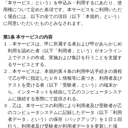
「本サービス」という）を申込み・利用するにあたり、使
用権について定めた条項です。本サービスをご利用いただ
く場合には、以下の全ての項目（以下「本規約」という）
に同意いただいたものとみなされます。
第1条 本サービスの内容
１．本サービスは、甲に所属する者および甲があらかじめ
利用を認めた者（以下「利用者」という）がオンライン
上でテストの作成、実施および集計を行うことを支援す
るサービスとする。
２．本サービスは、本規約第４条の利用申込手続きの過程
で乙が甲に指定したＵＲＬ情報等に基づき、利用者及び
テストを受ける者（以下「受験者」という）の端末か
ら、インターネットを経由して乙のコンピュータシステ
ムに接続する形態にて提供される。
３．乙は、本サービスの利用により利用者及び受験者が乙
のコンピュータシステムに記録したデータ（以下「利用
者データ」という）の保存（バックアップ）を１日１回
行う。利用者及び受験者が利用者データを更新した場