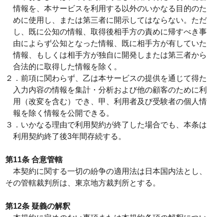
情報を、本サービスを利用する以外のいかなる目的のた
めに使用し、または第三者に開示してはならない。ただ
し、既に公知の情報、取得後相手方の責めに帰すべき事
由によらず公知となった情報、既に相手方が有していた
情報、もしくは相手方が独自に開発しまたは第三者から
合法的に取得した情報を除く。
２．前項に関わらず、乙は本サービスの提供を通じて得た
入力内容の情報を集計・分析および他の顧客のために利
用（改変を含む）でき、甲、利用者及び受験者の個人情
報を除く情報を公開できる。
３．いかなる理由で利用契約が終了した場合でも、本条は
利用契約終了後3年間存続する。
第11条 合意管轄
本契約に関する一切の紛争の適用法は日本国内法とし、
その管轄裁判所は、東京地方裁判所とする。
第12条 疑義の解釈