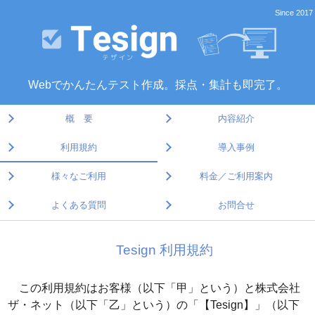
Since 2017
Webでかんたんテスト作成。採点・集計も即完了。
概 要
内容紹介
利用規約
導入事例
様々なご利用
料金／ご利用案内
よくある質問
お問合せ
Tesign 利用規約
この利用規約はお客様（以下「甲」という）と株式会社
ザ・ネット（以下「乙」という）の「【Tesign】」（以下