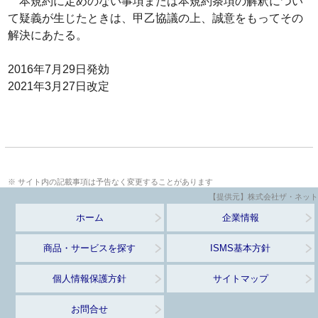
本規約に定めのない事項または本規約条項の解釈につい
て疑義が生じたときは、甲乙協議の上、誠意をもってその
解決にあたる。
2016年7月29日発効
2021年3月27日改定
※ サイト内の記載事項は予告なく変更することがあります
【提供元】株式会社ザ・ネット
ホーム
企業情報
商品・サービスを探す
ISMS基本方針
個人情報保護方針
サイトマップ
お問合せ