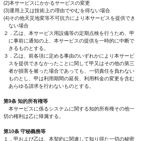
(2)本サービスにかかるサービスの変更
(3)運用上又は技術上の理由でやむを得ない場合
(4)その他天災地変等不可抗力により本サービスを提供でき
ない場合
２．乙は、本サービス用設備等の定期点検を行うため、甲
に事前に通知の上、本サービスの提供を一時的に中断で
きるものとする。
３．乙は、前各項に定める事由のいずれかにより本サービ
スを提供できなかったことに関して甲又はその他の第三
者が損害を被った場合であっても、一切責任を負わない
ものとし、甲は利用期間の延長、利用料金の変更を含む
あらゆる請求を行わないものとする。
第9条 知的所有権等
本サービスに係るシステムに関する知的所有権その他一
切の権利は乙に帰属する。
第10条 守秘義務等
１．甲および乙は、本契約に関連して知り得た一切の秘密