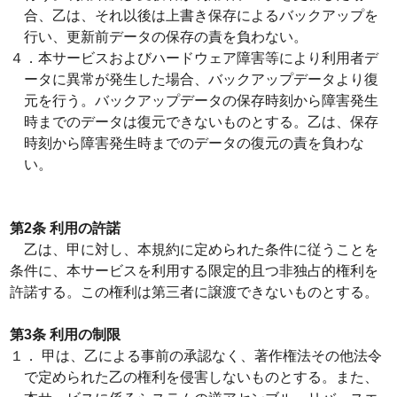
合、乙は、それ以後は上書き保存によるバックアップを
行い、更新前データの保存の責を負わない。
４．本サービスおよびハードウェア障害等により利用者デ
ータに異常が発生した場合、バックアップデータより復
元を行う。バックアップデータの保存時刻から障害発生
時までのデータは復元できないものとする。乙は、保存
時刻から障害発生時までのデータの復元の責を負わな
い。
第2条 利用の許諾
乙は、甲に対し、本規約に定められた条件に従うことを
条件に、本サービスを利用する限定的且つ非独占的権利を
許諾する。この権利は第三者に譲渡できないものとする。
第3条 利用の制限
１． 甲は、乙による事前の承認なく、著作権法その他法令
で定められた乙の権利を侵害しないものとする。また、