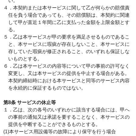
い。
４．本契約または本サービスに関して乙が何らかの賠償責
任を負う場合であっても、その賠償額は、本契約に関連
して甲が直近１年間に乙に支払った金額を上限金額とす
る。
５．乙は本サービスが甲の要求を満足させるものであるこ
と、本サービスに瑕疵が存在しないこと、本サービスに
存していた瑕疵が修正されること、のいずれも保証しな
いものとする。
６．乙は本サービスの内容等について甲の事前の許可なく
変更し、又は本サービスの提供を中止する場合がある。
本契約締結時における本サービスと同等のサービス内容
を永続的に保証するものではない。
第8条 サービスの休止等
１．乙は、次の各号のいずれかに該当する場合には、甲へ
の事前の通知又は承諾を要することなく、本サービスの
提供を中断することができるものとする。
(1)本サービス用設備等の故障により保守を行う場合