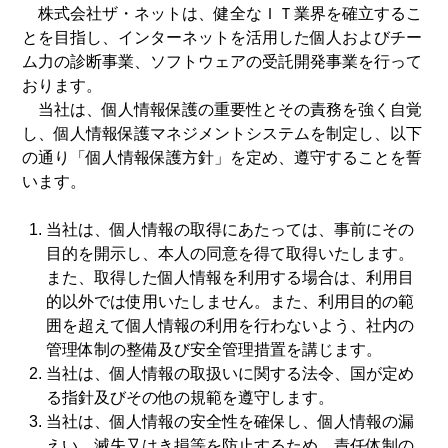
株式会社ザ・ネットは、健全なＩＴ業界を確立するこ
とを目指し、インターネットを活用した個人およびチー
ム力の診断事業、ソフトウェアの受託開発事業を行って
おります。
当社は、個人情報保護の重要性とその責務を強く自覚
し、個人情報保護マネジメントシステムを制定し、以下
の通り「個人情報保護方針」を定め、遵守することを誓
います。
当社は、個人情報の取得にあたっては、事前にその
目的を開示し、本人の同意を得て取得いたします。
また、取得した個人情報を利用する場合は、利用目
的以外では使用いたしません。また、利用目的の範
囲を超えて個人情報の利用を行わないよう、社内の
管理体制の整備及び安全管理措置を講じます。
当社は、個人情報の取扱いに関する法令、国が定め
る指針及びその他の規範を遵守します。
当社は、個人情報の安全性を確保し、個人情報の漏
えい、滅失又はき損等を防止するため、責任体制の