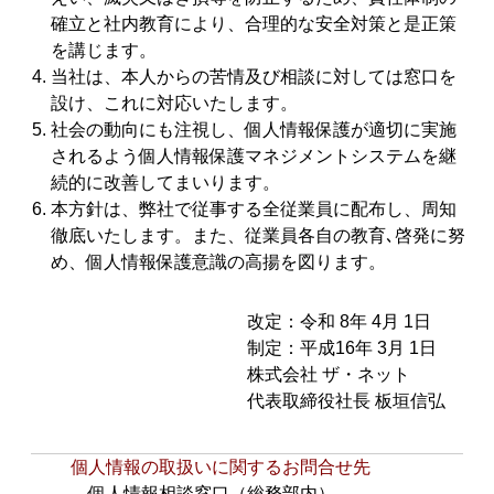
確立と社内教育により、合理的な安全対策と是正策
を講じます。
当社は、本人からの苦情及び相談に対しては窓口を
設け、これに対応いたします。
社会の動向にも注視し、個人情報保護が適切に実施
されるよう個人情報保護マネジメントシステムを継
続的に改善してまいります。
本方針は、弊社で従事する全従業員に配布し、周知
徹底いたします。また、従業員各自の教育､啓発に努
め、個人情報保護意識の高揚を図ります。
改定：令和 8年 4月 1日
制定：平成16年 3月 1日
株式会社 ザ・ネット
代表取締役社長 板垣信弘
個人情報の取扱いに関するお問合せ先
個人情報相談窓口（総務部内）