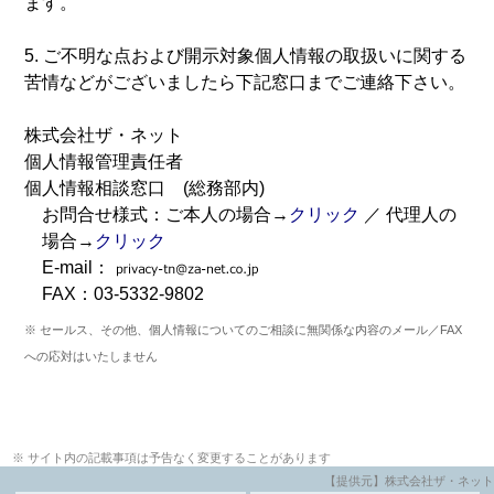
ます。
5. ご不明な点および開示対象個人情報の取扱いに関する
苦情などがございましたら下記窓口までご連絡下さい。
株式会社ザ・ネット
個人情報管理責任者
個人情報相談窓口 (総務部内)
お問合せ様式：ご本人の場合→
クリック
／ 代理人の
場合→
クリック
E-mail：
FAX：03-5332-9802
※ セールス、その他、個人情報についてのご相談に無関係な内容のメール／FAX
への応対はいたしません
※ サイト内の記載事項は予告なく変更することがあります
【提供元】株式会社ザ・ネット