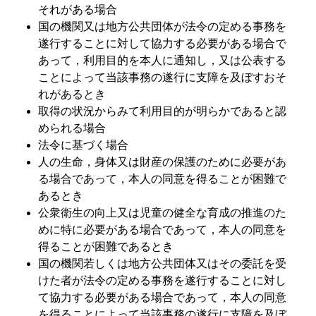
それがある場合
国の機関又は地方公共団体が法令の定める事務を
遂行することに対して協力する必要がある場合で
あって，利用目的を本人に通知し，又は公表する
ことによって当該事務の遂行に支障を及ぼすおそ
れがあるとき
取得の状況からみて利用目的が明らかであると認
められる場合
法令に基づく場合
人の生命，身体又は財産の保護のために必要があ
る場合であって，本人の同意を得ることが困難で
あるとき
公衆衛生の向上又は児童の健全な育成の推進のた
めに特に必要がある場合であって，本人の同意を
得ることが困難であるとき
国の機関若しくは地方公共団体又はその委託を受
けた者が法令の定める事務を遂行することに対し
て協力する必要がある場合であって，本人の同意
を得ることによって当該事務の遂行に支障を及ぼ