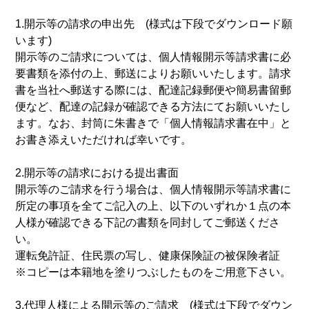
1.開示等の請求の申出先 (様式は下段でダウンロード願
います)
開示等のご請求については、個人情報開示等請求書に必
要書類を添付の上、郵送によりお願いいたします。請求
書を当社へ郵送する際には、配達記録郵便や簡易書留郵
便など、配達の記録が確認できる方法にてお願いいたし
ます。なお、封筒に朱書きで「個人情報請求書在中」と
お書き添えいただければ幸いです。
2.開示等の請求における提出書面
開示等のご請求を行う場合は、個人情報開示等請求書に
所定の事項を全てご記入の上、以下のいずれか１点の本
人様が確認できる下記の書類を同封してご郵送くださ
い。
運転免許証、住民票の写し、健康保険証の被保険者証
※コピーは本籍地を塗りつぶしたものをご用意下さい。
3.代理人様による開示等のご請求 (様式は下段でダウン