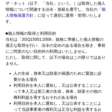
ザ・ネット（以下、「当社」という。）は取得した個人
情報について関連する法令・規範を遵守し、当社の「
個
人情報保護方針
」に従って適切に運用・管理いたしま
す。
■個人情報の取得と利用目的
当社は「JISQ15001:2006」規格に準拠した個人情報の
適正な取得を行い、法令の定めのある場合を除き、事前
にご同意のない目的外の利用はいたしません。
ただし、取得に関して、以下の場合はこの限りではあり
ません。
人の生命，身体又は財産の保護のために緊急に必
要がある場合
利用目的を本人に通知し，又は公表することによ
って本人又は第三者の生命，身体，財産その他の
権利利益を害するおそれがある場合
利用目的を本人に通知し，又は公表することによ
って当該事業者の権利又は正当な利益を害するお