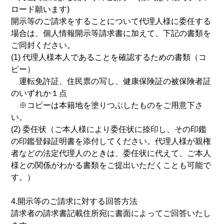
ロード願います)
開示等のご請求をすることについて代理人様に委任する
場合は、個人情報開示等請求書に加えて、下記の書類を
ご同封ください。
(1) 代理人様本人であることを確認するための書類（コ
ピー）
運転免許証、住民票の写し、健康保険証の被保険者証
のいずれか１点
※コピーは本籍地を塗りつぶしたものをご用意下さ
い。
(2) 委任状（ご本人様により委任状に捺印し、その印鑑
の印鑑登録証明書を添付してください。代理人様が親権
者などの法定代理人のときは、委任状に代えて、ご本人
様との関係がわかる書類をご提出いただくことも可能で
す。）
4.開示等のご請求に対する回答方法
請求者の請求書記載住所宛に書面によってご回答いたし