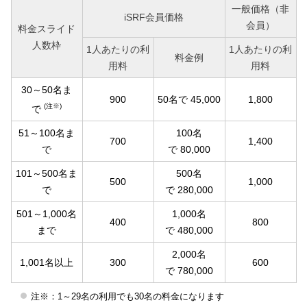
一般価格（非
iSRF会員価格
会員）
料金スライド
人数枠
1人あたりの利
1人あたりの利
料金例
用料
用料
30～50名ま
900
50名で 45,000
1,800
(注※)
で
51～100名ま
100名
700
1,400
で
で 80,000
101～500名ま
500名
500
1,000
で
で 280,000
501～1,000名
1,000名
400
800
まで
で 480,000
2,000名
1,001名以上
300
600
で 780,000
注※：1～29名の利用でも30名の料金になります