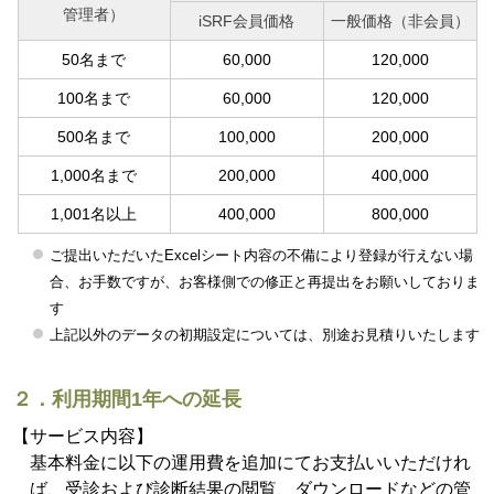
管理者）
iSRF会員価格
一般価格（非会員）
50名まで
60,000
120,000
100名まで
60,000
120,000
500名まで
100,000
200,000
1,000名まで
200,000
400,000
1,001名以上
400,000
800,000
ご提出いただいたExcelシート内容の不備により登録が行えない場
合、お手数ですが、お客様側での修正と再提出をお願いしておりま
す
上記以外のデータの初期設定については、別途お見積りいたします
２．利用期間1年への延長
【サービス内容】
基本料金に以下の運用費を追加にてお支払いいただけれ
ば、受診および診断結果の閲覧、ダウンロードなどの管