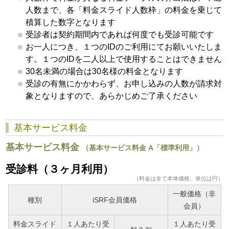
人数まで、各「料金スライド人数枠」の料金を乗じて
積算した数字となります
受診者は契約期間内であれば何度でも受診可能です
お一人につき、１つのIDのご利用にてお願いいたしま
す。１つのIDを二人以上で使用することはできません
30名未満の場合は30名様の料金となります
受診の有無にかかわらず、お申し込みの人数が請求対
象となりますので、あらかじめご了承ください
基本サービス料金
基本サービス料金
（基本サービス料金 A「標準利用」）
受診料（３ヶ月利用）
（料金は全て本体価格、単位は円）
一般価格（非
種別
iSRF会員価格
会員）
料金スライド
１人あたり受
１人あたり受