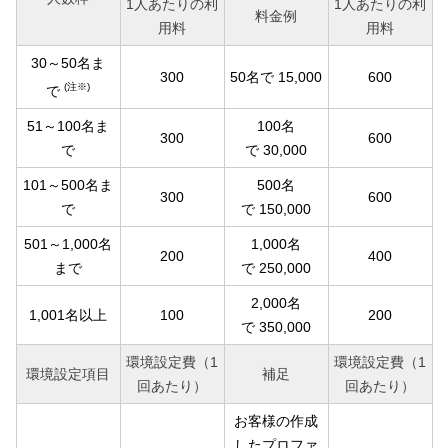
1人あたりの利
1人あたりの利
料金例
用料
用料
30～50名ま
300
50名で 15,000
600
(注※)
で
51～100名ま
100名
300
600
で
で 30,000
101～500名ま
500名
300
600
で
で 150,000
501～1,000名
1,000名
200
400
まで
で 250,000
2,000名
1,001名以上
100
200
で 350,000
環境設定費（1
環境設定費（1
環境設定項目
補足
回あたり）
回あたり）
お客様の作成
したプロファ