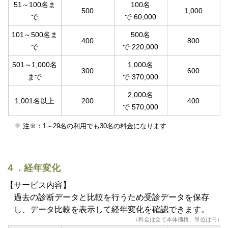
51～100名ま
100名
500
1,000
で
で 60,000
101～500名ま
500名
400
800
で
で 220,000
501～1,000名
1,000名
300
600
まで
で 370,000
2,000名
1,001名以上
200
400
で 570,000
注※：1～29名の利用でも30名の料金になります
４．経年変化
【サービス内容】
過去の診断データと比較を行うため受診データを保存
し、データ比較を表示して経年変化を確認できます。
（料金は全て本体価格、単位は円）