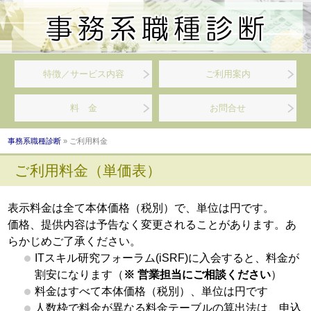
特徴／サービス内容
ご利用案内
料 金
お問合せ
事務系職種診断
» ご利用料金
ご利用料金（単価表）
表示料金は全て本体価格（税別）で、単位は円です。
価格、提供内容は予告なく変更されることがあります。あ
らかじめご了承ください。
ITスキル研究フォーラム(iSRF)に入会すると、料金が
割安になります（
※ 営業担当にご相談ください
）
料金はすべて本体価格（税別）、単位は円です
人数枠で料金が異なる料金テーブルの算出法は、申込