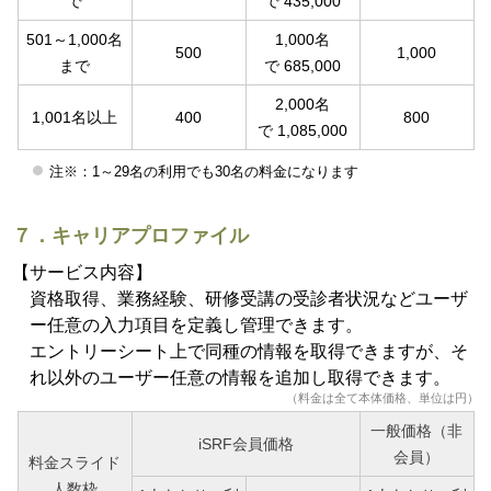
で
で 435,000
501～1,000名
1,000名
500
1,000
まで
で 685,000
2,000名
1,001名以上
400
800
で 1,085,000
注※：1～29名の利用でも30名の料金になります
７．キャリアプロファイル
【サービス内容】
資格取得、業務経験、研修受講の受診者状況などユーザ
ー任意の入力項目を定義し管理できます。
エントリーシート上で同種の情報を取得できますが、そ
れ以外のユーザー任意の情報を追加し取得できます。
（料金は全て本体価格、単位は円）
一般価格（非
iSRF会員価格
会員）
料金スライド
人数枠