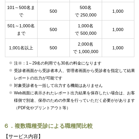
101～500名ま
500名
500
1,000
で
で 250,000
501～1,000名
1,000名
500
1,000
まで
で 500,000
2,000名
1,001名以上
500
1,000
で 1,000,000
注※：1～29名の利用でも30名の料金になります
受診者画面から受診者本人、管理者画面から受診者を指定して結果
レポートの出力が可能です
対象受診者を一括して出力する機能はありません
Web画面に表示されたレポート出力結果を保存したい場合は、お客
様側で別途、保存のための作業を行っていただく必要ががあります
（PDF化やプリントアウト等）
６．複数職種受診による職種間比較
【サービス内容】