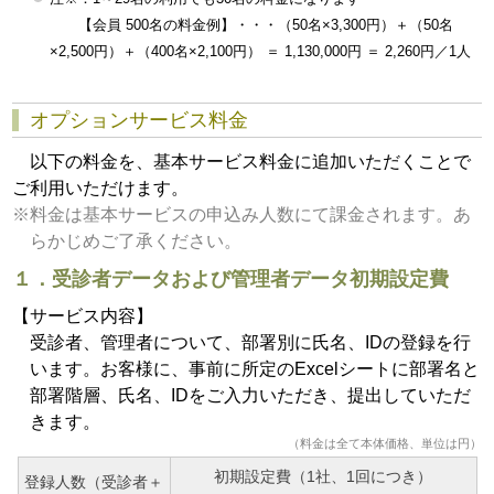
【会員 500名の料金例】・・・（50名×3,300円）＋（50名
×2,500円）＋（400名×2,100円） ＝ 1,130,000円 ＝ 2,260円／1人
オプションサービス料金
以下の料金を、基本サービス料金に追加いただくことで
ご利用いただけます。
※料金は基本サービスの申込み人数にて課金されます。あ
らかじめご了承ください。
１．受診者データおよび管理者データ初期設定費
【サービス内容】
受診者、管理者について、部署別に氏名、IDの登録を行
います。お客様に、事前に所定のExcelシートに部署名と
部署階層、氏名、IDをご入力いただき、提出していただ
きます。
（料金は全て本体価格、単位は円）
初期設定費（1社、1回につき）
登録人数（受診者＋