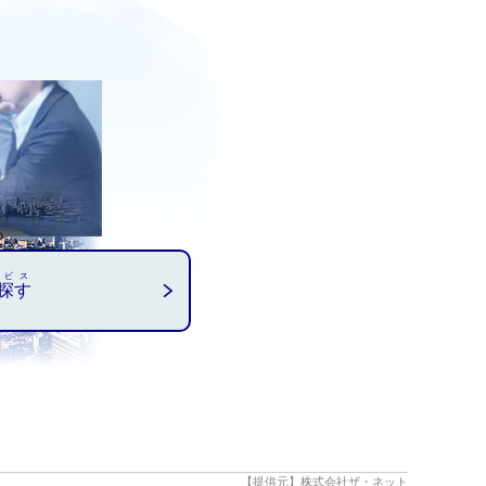
ービス
探す
【提供元】株式会社ザ・ネット