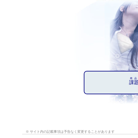
商品
課
※ サイト内の記載事項は予告なく変更することがあります