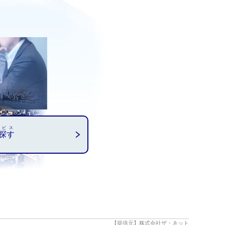
ービス
探す
【提供元】株式会社ザ・ネット