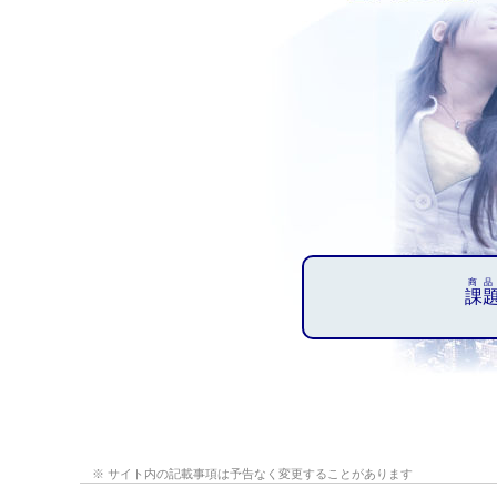
商品
課
※ サイト内の記載事項は予告なく変更することがあります