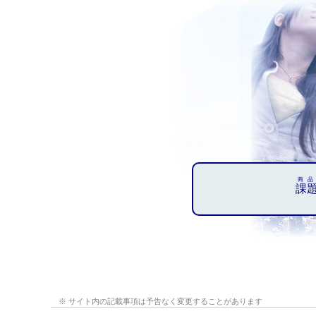
商品
課
※ サイト内の記載事項は予告なく変更することがあります