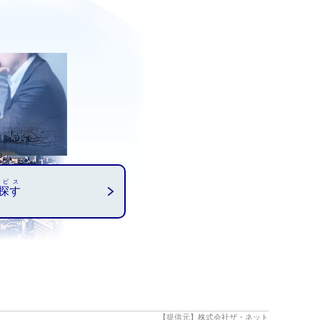
ービス
探す
【提供元】株式会社ザ・ネット